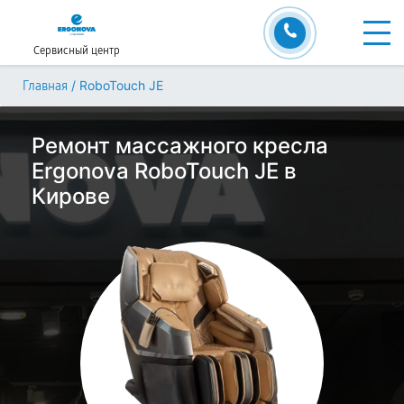
Сервисный центр
/
RoboTouch JE
Главная
Ремонт массажного кресла
Ergonova RoboTouch JE в
Кирове