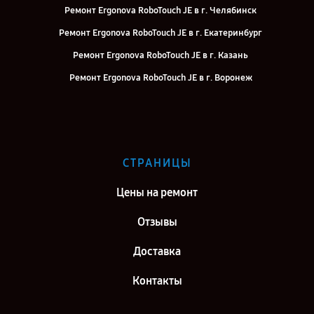
Ремонт Ergonova RoboTouch JE в г. Челябинск
Ремонт Ergonova RoboTouch JE в г. Екатеринбург
Ремонт Ergonova RoboTouch JE в г. Казань
Ремонт Ergonova RoboTouch JE в г. Воронеж
Ремонт Ergonova RoboTouch JE в г. Саратов
Ремонт Ergonova RoboTouch JE в г. Самара
Ремонт Ergonova RoboTouch JE в г. Москва
СТРАНИЦЫ
Ремонт Ergonova RoboTouch JE в г. Санкт-Петербург
Цены на ремонт
Отзывы
Доставка
Контакты