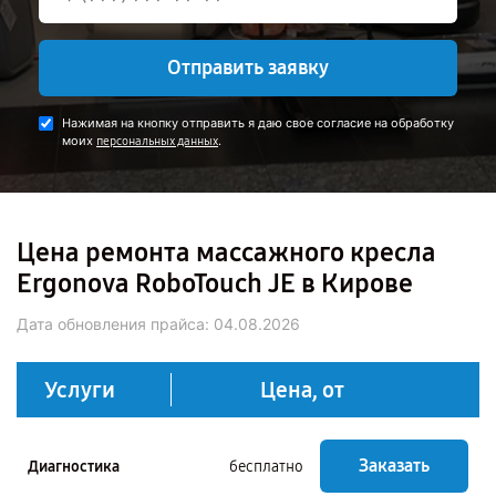
Отправить заявку
Нажимая на кнопку отправить я даю свое согласие на обработку
моих
.
персональных данных
Цена ремонта массажного кресла
Ergonova RoboTouch JE в Кирове
Дата обновления прайса:
04.08.2026
Услуги
Цена, от
Заказать
Диагностика
бесплатно