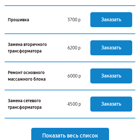
Заказать
Прошивка
3700 р
Замена вторичного
Заказать
6200 р
трансформатора
Ремонт основного
Заказать
6000 р
массажного блока
Замена сетевого
Заказать
4500 р
трансформатора
Показать весь список