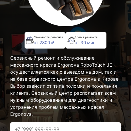
Стоимость ремонта
Время ремонта
от 2800 ₽
от 30 мин
Сервисный ремонт и обслуживание
массажного кресла Ergonova RoboTouch JE
осуществляется как с выездом на дом, так и
на базе сервисного центра Ergonova в Кирове.
Выбор зависит от типа поломки и пожелания
клиента. Сервисный центр располагает всем
нужным оборудованием для диагностики и
устранения проблем массажных кресел
Ergonova.