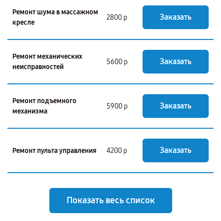
Ремонт шума в массажном
Заказать
2800 р
кресле
Ремонт механических
Заказать
5600 р
неисправностей
Ремонт подъемного
Заказать
5900 р
механизма
Заказать
Ремонт пульта управления
4200 р
Показать весь список