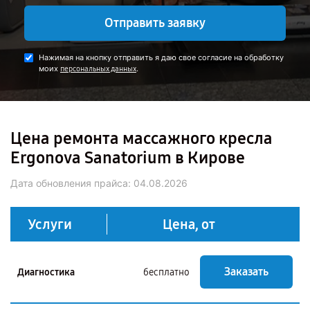
Отправить заявку
Нажимая на кнопку отправить я даю свое согласие на обработку
моих
.
персональных данных
Цена ремонта массажного кресла
Ergonova Sanatorium в Кирове
Дата обновления прайса:
04.08.2026
Услуги
Цена, от
Заказать
Диагностика
бесплатно